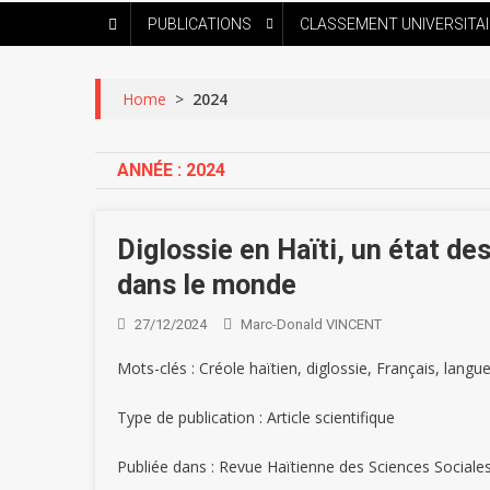
PUBLICATIONS
CLASSEMENT UNIVERSITA
Home
>
2024
ANNÉE :
2024
Diglossie en Haïti, un état des
dans le monde
27/12/2024
Marc-Donald VINCENT
Mots-clés : Créole haïtien, diglossie, Français, langue
Type de publication : Article scientifique
Publiée dans : Revue Haïtienne des Sciences Sociale