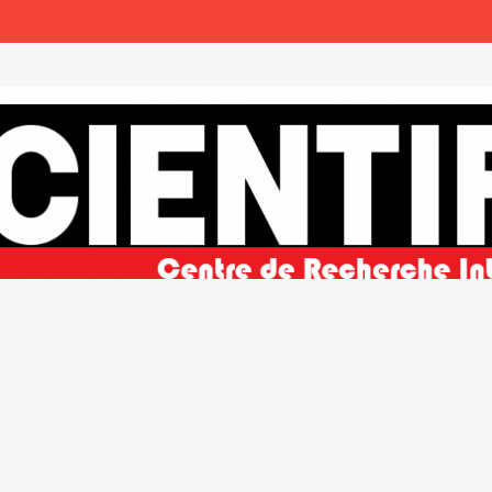
ble et de la paix