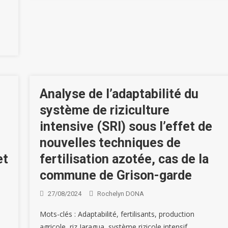
Analyse de l’adaptabilité du
système de riziculture
intensive (SRI) sous l’effet de
nouvelles techniques de
et
fertilisation azotée, cas de la
commune de Grison-garde
27/08/2024
Rochelyn DONA
Mots-clés : Adaptabilité, fertilisants, production
agricole, riz Jaragua, système rizicole intensif.