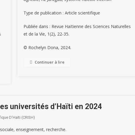
Type de publication : Article scientifique
Publiée dans : Revue Haïtienne des Sciences Naturelles
s
et de la Vie, 1(2), 22-35.
© Rochelyn Dona, 2024.
Continuer à lire
es universités d’Haïti en 2024
fique D’Haïti (CRISH)
 sociale, enseignement, recherche.