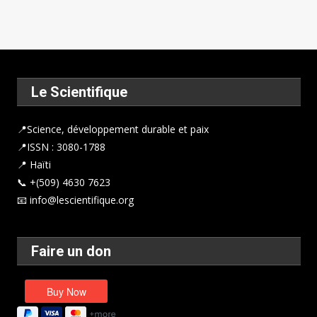
Le Scientifique
📍
Science, développement durable et paix
📍ISSN : 3080-1788
📍 Haïti
📞 +(509) 4630 7623
📧 info@lescientifique.org
Faire un don