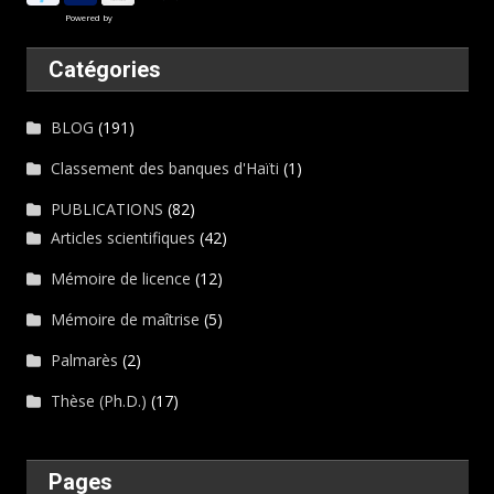
Powered by
Catégories
BLOG
(191)
Classement des banques d'Haïti
(1)
PUBLICATIONS
(82)
Articles scientifiques
(42)
Mémoire de licence
(12)
Mémoire de maîtrise
(5)
Palmarès
(2)
Thèse (Ph.D.)
(17)
Pages