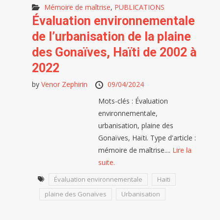
Mémoire de maîtrise
,
PUBLICATIONS
Évaluation environnementale
de l’urbanisation de la plaine
des Gonaïves, Haïti de 2002 à
2022
by
Venor Zephirin
09/04/2024
Mots-clés : Évaluation
environnementale,
urbanisation, plaine des
Gonaïves, Haïti. Type d'article :
mémoire de maîtrise....
Lire la
suite.
Évaluation environnementale
Haiti
plaine des Gonaïves
Urbanisation