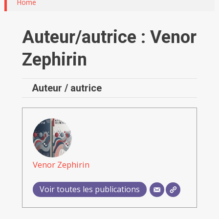
Home
Auteur/autrice :
Venor
Zephirin
Auteur / autrice
Venor Zephirin
Voir toutes les publications