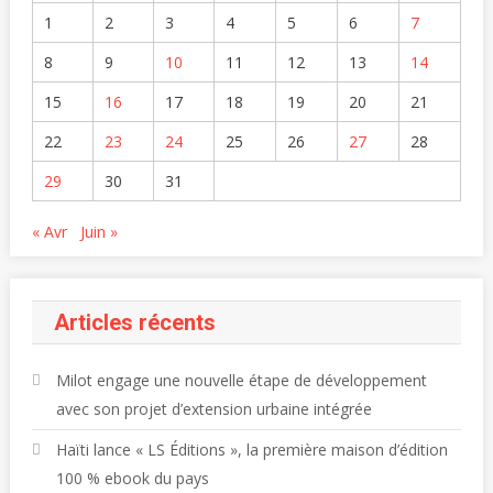
1
2
3
4
5
6
7
8
9
10
11
12
13
14
15
16
17
18
19
20
21
22
23
24
25
26
27
28
29
30
31
« Avr
Juin »
Articles récents
Milot engage une nouvelle étape de développement
avec son projet d’extension urbaine intégrée
Haïti lance « LS Éditions », la première maison d’édition
100 % ebook du pays