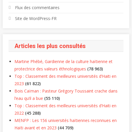
Flux des commentaires
Site de WordPress-FR
Articles les plus consultés
Martine Phébé, Gardienne de la culture haïtienne et
protectrice des valeurs éthnologiques
(78 963)
Top : Classement des meilleures universités d’Haiti en
2023
(61 822)
Bois Caïman : Pasteur Grégory Toussaint crache dans
l’eau qu’il a bue
(55 110)
Top : Classement des meilleures universités d’Haiti en
2022
(45 288)
MENFP : Les 156 universités haïtiennes reconnues en
Haïti avant et en 2023
(44 709)