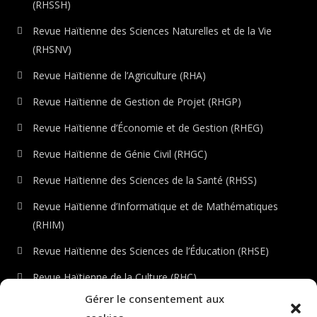
(RHSSH)
Revue Haïtienne des Sciences Naturelles et de la Vie
(RHSNV)
Revue Haïtienne de l’Agriculture (RHA)
Revue Haïtienne de Gestion de Projet (RHGP)
Revue Haïtienne d’Économie et de Gestion (RHEG)
Revue Haïtienne de Génie Civil (RHGC)
Revue Haïtienne des Sciences de la Santé (RHSS)
Revue Haïtienne d’Informatique et de Mathématiques
(RHIM)
Revue Haïtienne des Sciences de l’Éducation (RHSE)
Revue Haïtienne de la Culture (RHC)
Gérer le consentement aux
Revue Haïtienne de l’Environnement (RHE)