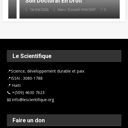
Son Doctorat En Droit
0
16/04/2026
Marc-Donald VINCENT
Le Scientifique
📍
Science, développement durable et paix
📍ISSN : 3080-1788
📍 Haïti
📞 +(509) 4630 7623
📧 info@lescientifique.org
Faire un don