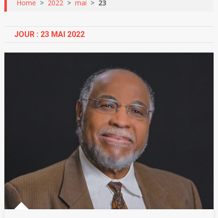
Home
>
2022
>
mai
>
23
JOUR :
23 MAI 2022