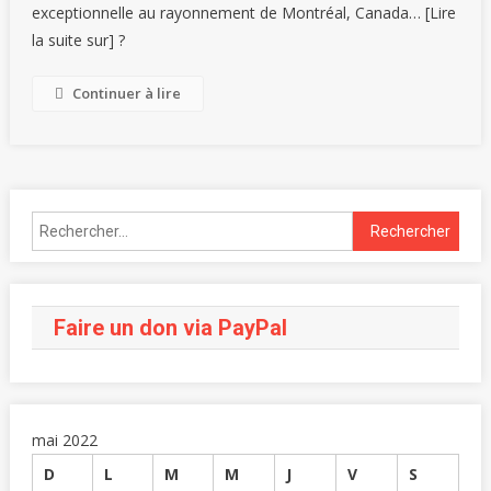
exceptionnelle au rayonnement de Montréal, Canada… [Lire
la suite sur] ?
Continuer à lire
Faire un don via PayPal
mai 2022
D
L
M
M
J
V
S