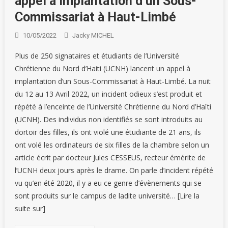
appel à implantation d’un Sous-
Commissariat à Haut-Limbé
10/05/2022
Jacky MICHEL
Plus de 250 signataires et étudiants de l’Université
Chrétienne du Nord d’Haiti (UCNH) lancent un appel à
implantation d’un Sous-Commissariat à Haut-Limbé. La nuit
du 12 au 13 Avril 2022, un incident odieux s’est produit et
répété à l’enceinte de l’Université Chrétienne du Nord d’Haïti
(UCNH). Des individus non identifiés se sont introduits au
dortoir des filles, ils ont violé une étudiante de 21 ans, ils
ont volé les ordinateurs de six filles de la chambre selon un
article écrit par docteur Jules CESSEUS, recteur émérite de
l’UCNH deux jours après le drame. On parle d’incident répété
vu qu’en été 2020, il y a eu ce genre d’évènements qui se
sont produits sur le campus de ladite université… [Lire la
suite sur]