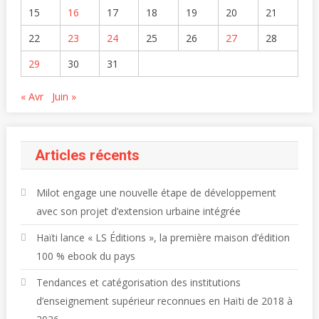
15
16
17
18
19
20
21
22
23
24
25
26
27
28
29
30
31
« Avr
Juin »
Articles récents
Milot engage une nouvelle étape de développement
avec son projet d’extension urbaine intégrée
Haïti lance « LS Éditions », la première maison d’édition
100 % ebook du pays
Tendances et catégorisation des institutions
d’enseignement supérieur reconnues en Haïti de 2018 à