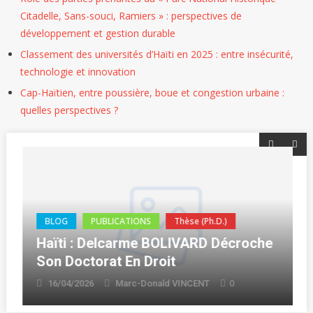
Citadelle, Sans-souci, Ramiers » : perspectives de
développement et gestion durable
Classement des universités d’Haïti en 2025 : entre insécurité,
technologie et innovation
Cap-Haïtien, entre poussière, boue et congestion urbaine :
quelles perspectives ?
BLOG
PUBLICATIONS
Thèse (Ph.D.)
Haïti : Delcarme BOLIVARD Décroche
Son Doctorat En Droit
0
16/04/2026
Marc-Donald VINCENT