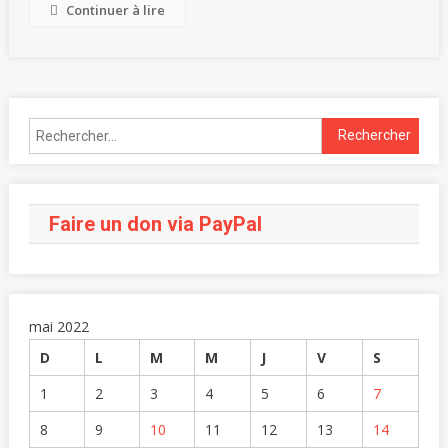
Continuer à lire
Faire un don via PayPal
mai 2022
D
L
M
M
J
V
S
1
2
3
4
5
6
7
8
9
10
11
12
13
14