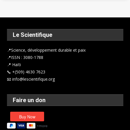
Le Scientifique
📍
Science, développement durable et paix
📍ISSN : 3080-1788
📍 Haïti
📞 +(509) 4630 7623
📧 info@lescientifique.org
Faire un don