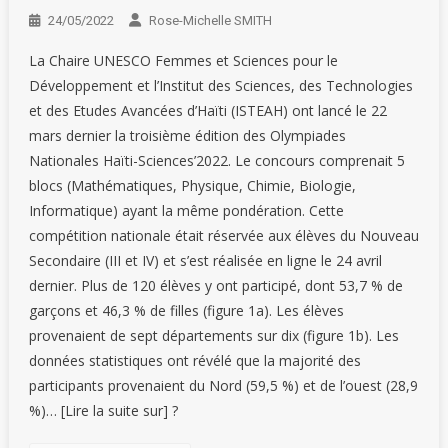
24/05/2022
Rose-Michelle SMITH
La Chaire UNESCO Femmes et Sciences pour le
Développement et l’Institut des Sciences, des Technologies
et des Etudes Avancées d’Haïti (ISTEAH) ont lancé le 22
mars dernier la troisième édition des Olympiades
Nationales Haïti-Sciences’2022. Le concours comprenait 5
blocs (Mathématiques, Physique, Chimie, Biologie,
Informatique) ayant la même pondération. Cette
compétition nationale était réservée aux élèves du Nouveau
Secondaire (III et IV) et s’est réalisée en ligne le 24 avril
dernier. Plus de 120 élèves y ont participé, dont 53,7 % de
garçons et 46,3 % de filles (figure 1a). Les élèves
provenaient de sept départements sur dix (figure 1b). Les
données statistiques ont révélé que la majorité des
participants provenaient du Nord (59,5 %) et de l’ouest (28,9
%)… [Lire la suite sur] ?