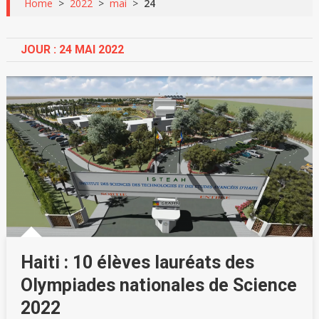
Home
>
2022
>
mai
>
24
JOUR :
24 MAI 2022
Haiti : 10 élèves lauréats des
Olympiades nationales de Science
2022