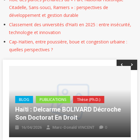
Citadelle, Sans-souci, Ramiers » : perspectives de
développement et gestion durable
Classement des universités d’Haïti en 2025 : entre insécurité,
technologie et innovation
Cap-Haïtien, entre poussière, boue et congestion urbaine :
quelles perspectives ?
BLOG
PUBLICATIONS
Thèse (Ph.D.)
Haïti : Delcarme BOLIVARD Décroche
Son Doctorat En Droit
0
16/04/2026
Marc-Donald VINCENT