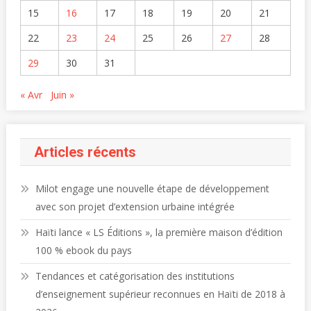
15
16
17
18
19
20
21
22
23
24
25
26
27
28
29
30
31
« Avr
Juin »
Articles récents
Milot engage une nouvelle étape de développement
avec son projet d’extension urbaine intégrée
Haïti lance « LS Éditions », la première maison d’édition
100 % ebook du pays
Tendances et catégorisation des institutions
d’enseignement supérieur reconnues en Haïti de 2018 à