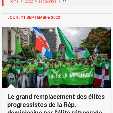
Home
>
2022
>
septembre
>
11
JOUR :
11 SEPTEMBRE 2022
Le grand remplacement des élites
progressistes de la Rép.
dominicaine par l’élite rétrograde