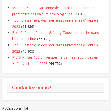
Martine Phébé, Gardienne de la culture haïtienne et
protectrice des valeurs éthnologiques
(78 979)
Top : Classement des meilleures universités d’Haiti en
2023
(61 836)
Bois Caïman : Pasteur Grégory Toussaint crache dans
l’eau qu’il a bue
(55 120)
Top : Classement des meilleures universités d’Haiti en
2022
(45 305)
MENFP : Les 156 universités haïtiennes reconnues en
Haïti avant et en 2023
(44 752)
Contactez-nous !
Publications Hal