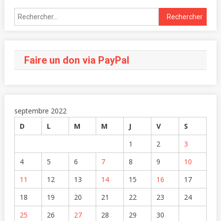
Faire un don via PayPal
septembre 2022
D
L
M
M
J
V
S
1
2
3
4
5
6
7
8
9
10
11
12
13
14
15
16
17
18
19
20
21
22
23
24
25
26
27
28
29
30