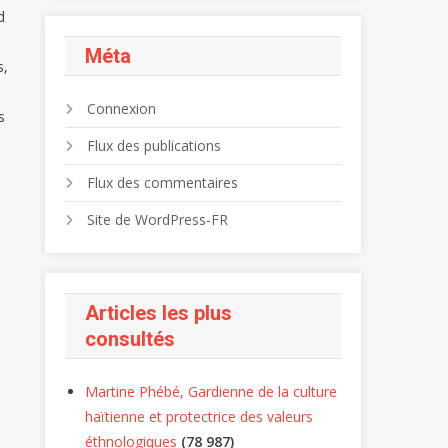
d
Méta
s,
Connexion
s
Flux des publications
Flux des commentaires
Site de WordPress-FR
Articles les plus
consultés
Martine Phébé, Gardienne de la culture
haïtienne et protectrice des valeurs
éthnologiques
(78 987)