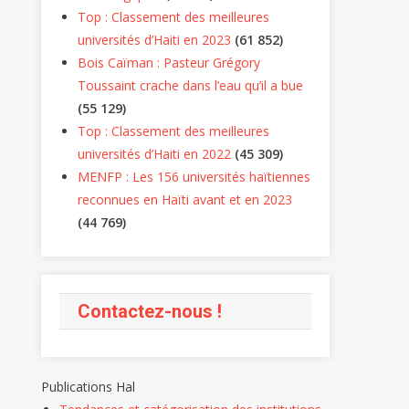
Top : Classement des meilleures
universités d’Haiti en 2023
(61 852)
Bois Caïman : Pasteur Grégory
Toussaint crache dans l’eau qu’il a bue
(55 129)
Top : Classement des meilleures
universités d’Haiti en 2022
(45 309)
MENFP : Les 156 universités haïtiennes
reconnues en Haïti avant et en 2023
(44 769)
iques
ATIONS
Contactez-nous !
cement
Publications Hal