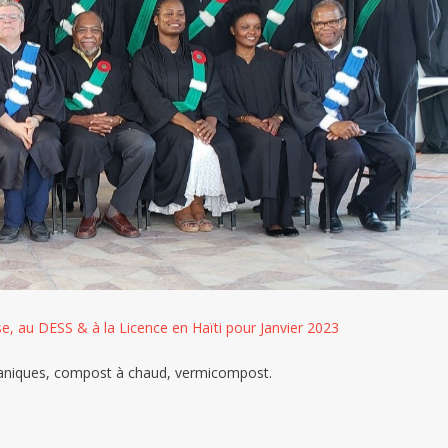
e, au DESS & à la Licence en Haïti pour Janvier 2023
rganiques, compost à chaud, vermicompost.