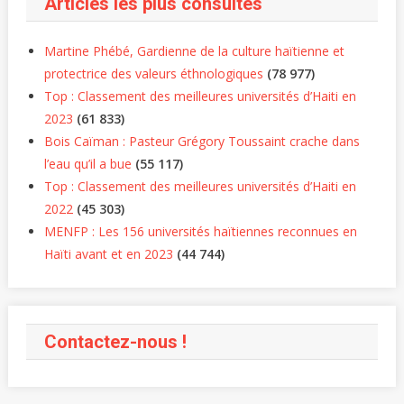
Articles les plus consultés
Martine Phébé, Gardienne de la culture haïtienne et
protectrice des valeurs éthnologiques
(78 977)
Top : Classement des meilleures universités d’Haiti en
2023
(61 833)
Bois Caïman : Pasteur Grégory Toussaint crache dans
l’eau qu’il a bue
(55 117)
Top : Classement des meilleures universités d’Haiti en
2022
(45 303)
MENFP : Les 156 universités haïtiennes reconnues en
Haïti avant et en 2023
(44 744)
Contactez-nous !