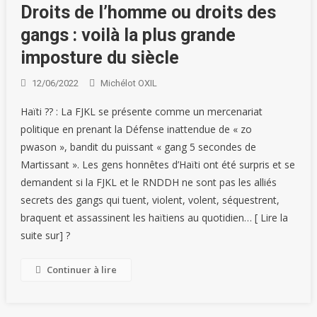
Droits de l’homme ou droits des
gangs : voilà la plus grande
imposture du siècle
12/06/2022
Michélot OXIL
Haïti ?? : La FJKL se présente comme un mercenariat
politique en prenant la Défense inattendue de « zo
pwason », bandit du puissant « gang 5 secondes de
Martissant ». Les gens honnêtes d’Haïti ont été surpris et se
demandent si la FJKL et le RNDDH ne sont pas les alliés
secrets des gangs qui tuent, violent, volent, séquestrent,
braquent et assassinent les haïtiens au quotidien… [ Lire la
suite sur] ?
Continuer à lire