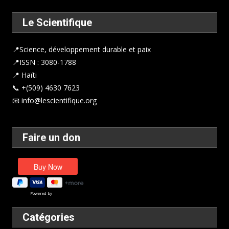
Le Scientifique
📍
Science, développement durable et paix
📍ISSN : 3080-1788
📍 Haïti
📞 +(509) 4630 7623
📧 info@lescientifique.org
Faire un don
Powered by
Catégories