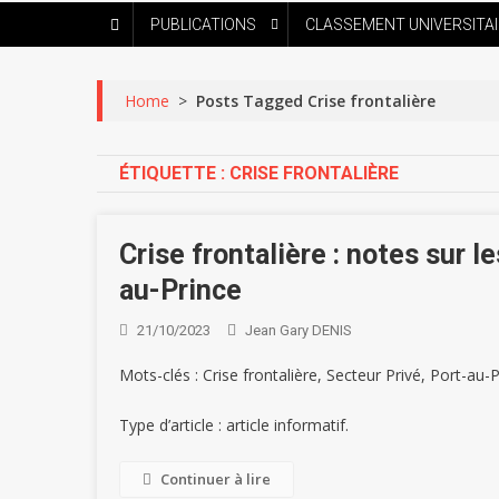
PUBLICATIONS
CLASSEMENT UNIVERSITA
Home
>
Posts Tagged Crise frontalière
ÉTIQUETTE :
CRISE FRONTALIÈRE
Crise frontalière : notes sur l
au-Prince
21/10/2023
Jean Gary DENIS
Mots-clés : Crise frontalière, Secteur Privé, Port-au-P
Type d’article : article informatif.
Continuer à lire