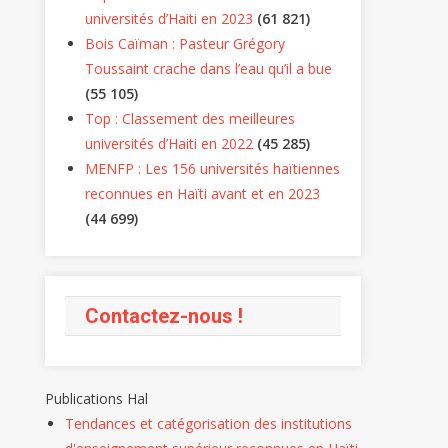
universités d’Haiti en 2023
(61 821)
Bois Caïman : Pasteur Grégory
Toussaint crache dans l’eau qu’il a bue
(55 105)
Top : Classement des meilleures
universités d’Haiti en 2022
(45 285)
MENFP : Les 156 universités haïtiennes
reconnues en Haïti avant et en 2023
(44 699)
iques
ATIONS
Contactez-nous !
cement
Publications Hal
Tendances et catégorisation des institutions