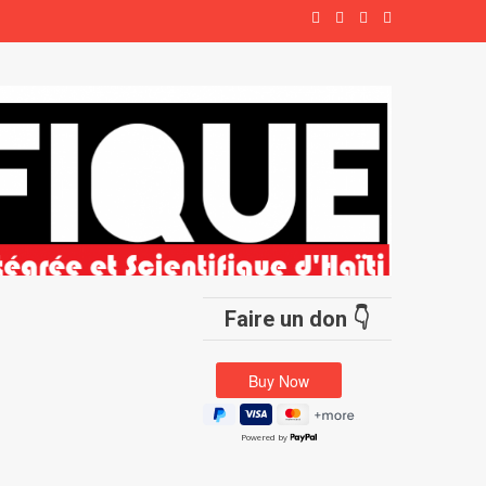
Faire un don 👇
Powered by