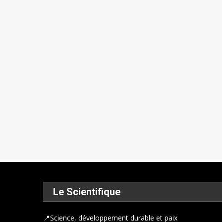
Le Scientifique
📍
Science, développement durable et paix