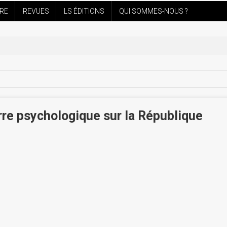
IRE
REVUES
LS ÉDITIONS
QUI SOMMES-NOUS ?
erre psychologique sur la République