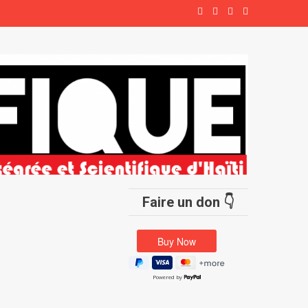
Faire un don 👇
Powered by