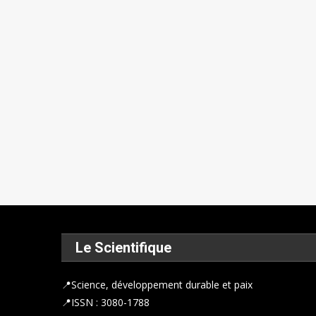
Le Scientifique
📍
Science, développement durable et paix
📍ISSN : 3080-1788