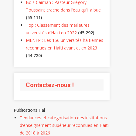
Bois Caïman : Pasteur Grégory
Toussaint crache dans l’eau qu’il a bue
(55 111)
Top : Classement des meilleures
universités d’Haiti en 2022
(45 292)
MENFP : Les 156 universités haïtiennes
reconnues en Haïti avant et en 2023
(44 720)
iques
ATIONS
Contactez-nous !
cement
Publications Hal
Tendances et catégorisation des institutions
d'enseignement supérieur reconnues en Haïti
rche
Articles
de 2018 à 2026