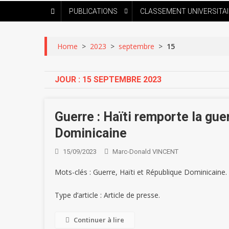
PUBLICATIONS
CLASSEMENT UNIVERSITA
Home
>
2023
>
septembre
>
15
JOUR :
15 SEPTEMBRE 2023
Guerre : Haïti remporte la gu
Dominicaine
15/09/2023
Marc-Donald VINCENT
Mots-clés : Guerre, Haïti et République Dominicaine.
Type d’article : Article de presse.
Continuer à lire