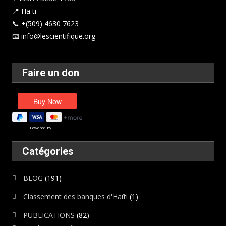
📍 Haïti
📞 +(509) 4630 7623
📧 info@lescientifique.org
Faire un don
Powered by
Catégories
BLOG
(191)
Classement des banques d'Haïti
(1)
PUBLICATIONS
(82)