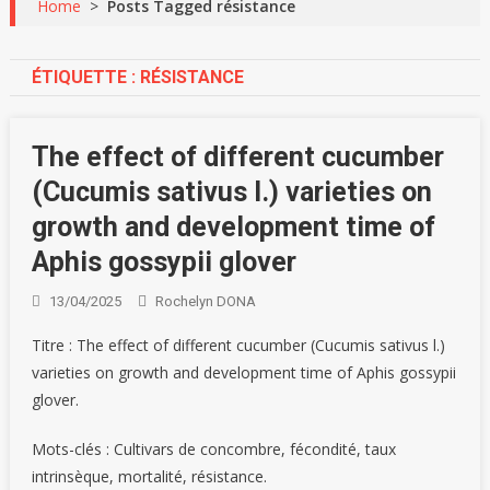
Home
>
Posts Tagged résistance
ÉTIQUETTE :
RÉSISTANCE
The effect of different cucumber
(Cucumis sativus l.) varieties on
growth and development time of
Aphis gossypii glover
13/04/2025
Rochelyn DONA
Titre : The effect of different cucumber (Cucumis sativus l.)
varieties on growth and development time of Aphis gossypii
glover.
Mots-clés : Cultivars de concombre, fécondité, taux
intrinsèque, mortalité, résistance.