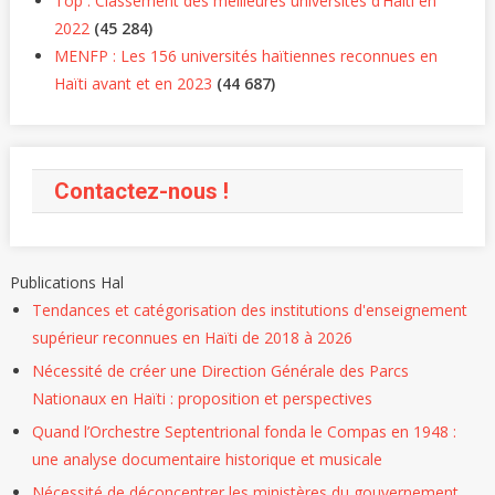
Top : Classement des meilleures universités d’Haiti en
2022
(45 284)
MENFP : Les 156 universités haïtiennes reconnues en
Haïti avant et en 2023
(44 687)
Contactez-nous !
Publications Hal
Tendances et catégorisation des institutions d'enseignement
supérieur reconnues en Haïti de 2018 à 2026
Nécessité de créer une Direction Générale des Parcs
Nationaux en Haïti : proposition et perspectives
Quand l’Orchestre Septentrional fonda le Compas en 1948 :
une analyse documentaire historique et musicale
Nécessité de déconcentrer les ministères du gouvernement