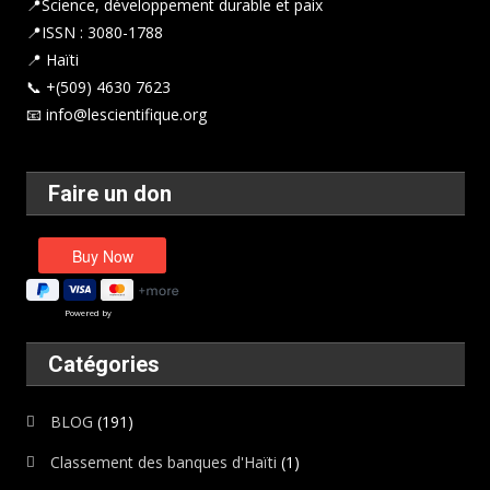
📍
Science, développement durable et paix
📍ISSN : 3080-1788
📍 Haïti
📞 +(509) 4630 7623
📧 info@lescientifique.org
Faire un don
Powered by
Catégories
BLOG
(191)
Classement des banques d'Haïti
(1)