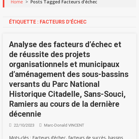
Home
>
Posts Tagged Facteurs d’échec
ÉTIQUETTE :
FACTEURS D’ÉCHEC
Analyse des facteurs d’échec et
de réussite des projets
organisationnels et municipaux
d’aménagement des sous-bassins
versants du Parc National
Historique Citadelle, Sans-Souci,
Ramiers au cours de la dernière
décennie
22/10/2023
Marc-Donald VINCENT
Mots-clés : Facteurs d’échec, facteurs de succès, bassins