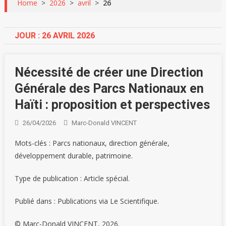
Home
>
2026
>
avril
>
26
JOUR :
26 AVRIL 2026
Nécessité de créer une Direction
Générale des Parcs Nationaux en
Haïti : proposition et perspectives
26/04/2026
Marc-Donald VINCENT
Mots-clés : Parcs nationaux, direction générale,
développement durable, patrimoine.
Type de publication : Article spécial.
Publié dans : Publications via Le Scientifique.
© Marc-Donald VINCENT, 2026.