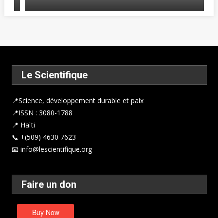
Le Scientifique
📍
Science, développement durable et paix
📍ISSN : 3080-1788
📍 Haïti
📞 +(509) 4630 7623
📧 info@lescientifique.org
Faire un don