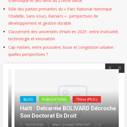
scientifique et des défis du 21ème siècle
Rôle des parties prenantes du « Parc National Historique
Citadelle, Sans-souci, Ramiers » : perspectives de
développement et gestion durable
Classement des universités d’Haïti en 2025 : entre insécurité,
technologie et innovation
Cap-Haïtien, entre poussière, boue et congestion urbaine :
quelles perspectives ?
BLOG
PUBLICATIONS
Thèse (Ph.D.)
Haïti : Delcarme BOLIVARD Décroche
Son Doctorat En Droit
0
16/04/2026
Marc-Donald VINCENT