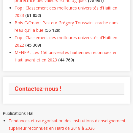
protectrice des valeurs éthnologiques
(78 987)
Top : Classement des meilleures universités d’Haiti en
2023
(61 852)
Bois Caïman : Pasteur Grégory Toussaint crache dans
l’eau qu’il a bue
(55 129)
Top : Classement des meilleures universités d’Haiti en
2022
(45 309)
MENFP : Les 156 universités haïtiennes reconnues en
Haïti avant et en 2023
(44 769)
Contactez-nous !
Publications Hal
Tendances et catégorisation des institutions d'enseignement
supérieur reconnues en Haïti de 2018 à 2026