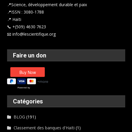
📍
Science, développement durable et paix
📍ISSN : 3080-1788
📍 Haïti
📞 +(509) 4630 7623
📧 info@lescientifique.org
Faire un don
Powered by
Catégories
BLOG
(191)
Classement des banques d'Haïti
(1)