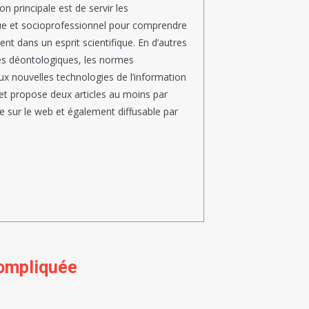
 principale est de servir les
que et socioprofessionnel pour comprendre
nt dans un esprit scientifique. En d’autres
ipes déontologiques, les normes
x nouvelles technologies de l’information
 et propose deux articles au moins par
ée sur le web et également diffusable par
compliquée