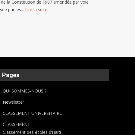
n de la Constitution de 1987 amendée par voie
sée par les...
Lire la suite.
Pages
QUI SOMMES-NOUS ?
Newsletter
CLASSEMENT UNIVERSITAIRE
CLASSEMENT
Classement des écoles d’Haïti