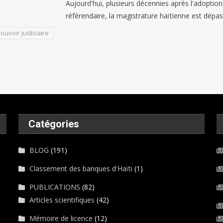
Aujourd'hui, plusieurs décennies après l'adoptio
référendaire, la magistrature haïtienne est dépas
ouvoir judiciaire
Catégories
BLOG
(191)
Classement des banques d'Haïti
(1)
PUBLICATIONS
(82)
Articles scientifiques
(42)
Mémoire de licence
(12)