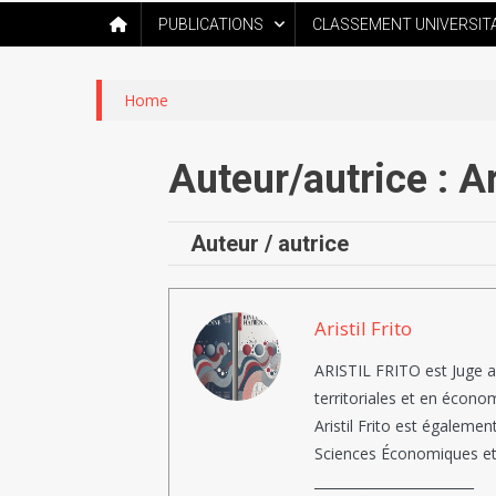
PUBLICATIONS
CLASSEMENT UNIVERSIT
Home
Auteur/autrice :
Ar
Auteur / autrice
Aristil Frito
ARISTIL FRITO est Juge af
territoriales et en écono
Aristil Frito est égalemen
Sciences Économiques et
________________________