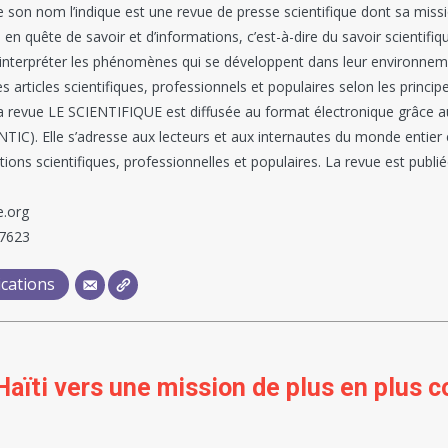
n nom l’indique est une revue de presse scientifique dont sa mission
 quête de savoir et d’informations, c’est-à-dire du savoir scientifi
, interpréter les phénomènes qui se développent dans leur environneme
es articles scientifiques, professionnels et populaires selon les princ
revue LE SCIENTIFIQUE est diffusée au format électronique grâce au
TIC). Elle s’adresse aux lecteurs et aux internautes du monde entier
ons scientifiques, professionnelles et populaires. La revue est publi
e.org
 7623
ications
 Haïti vers une mission de plus en plus 