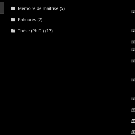
Mémoire de maîtrise
(5)
Palmarès
(2)
Thèse (Ph.D.)
(17)